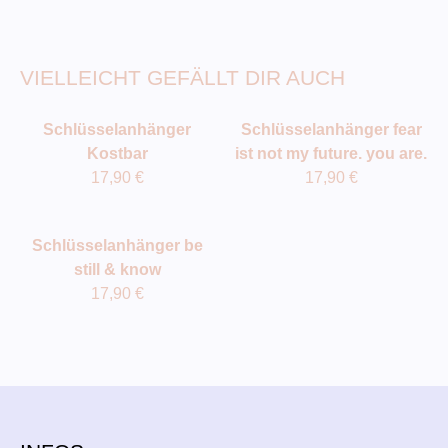
VIELLEICHT GEFÄLLT DIR AUCH
Schlüsselanhänger
Schlüsselanhänger fear
Kostbar
ist not my future. you are.
17,90
€
17,90
€
Schlüsselanhänger be
still & know
17,90
€