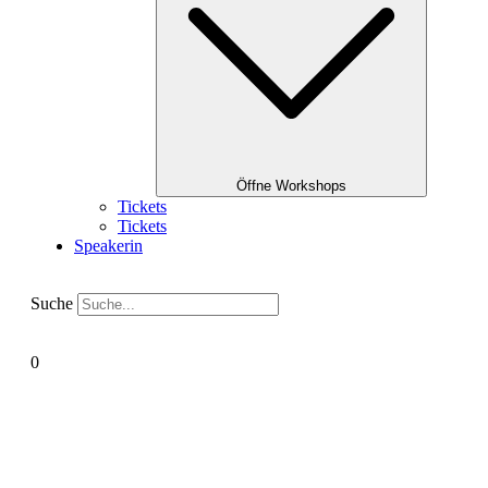
Öffne Workshops
Tickets
Tickets
Speakerin
Suche
0