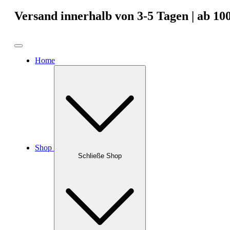
Zum
Versand innerhalb von 3-5 Tagen | ab 10
Inhalt
springen
Home
Shop
Schließe Shop