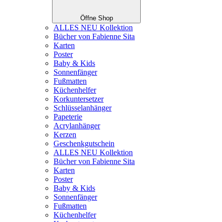
Öffne Shop
ALLES NEU Kollektion
Bücher von Fabienne Sita
Karten
Poster
Baby & Kids
Sonnenfänger
Fußmatten
Küchenhelfer
Korkuntersetzer
Schlüsselanhänger
Papeterie
Acrylanhänger
Kerzen
Geschenkgutschein
ALLES NEU Kollektion
Bücher von Fabienne Sita
Karten
Poster
Baby & Kids
Sonnenfänger
Fußmatten
Küchenhelfer