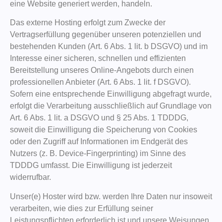
eine Website generiert werden, handeln.
Das externe Hosting erfolgt zum Zwecke der
Vertragserfüllung gegenüber unseren potenziellen und
bestehenden Kunden (Art. 6 Abs. 1 lit. b DSGVO) und im
Interesse einer sicheren, schnellen und effizienten
Bereitstellung unseres Online-Angebots durch einen
professionellen Anbieter (Art. 6 Abs. 1 lit. f DSGVO).
Sofern eine entsprechende Einwilligung abgefragt wurde,
erfolgt die Verarbeitung ausschließlich auf Grundlage von
Art. 6 Abs. 1 lit. a DSGVO und § 25 Abs. 1 TDDDG,
soweit die Einwilligung die Speicherung von Cookies
oder den Zugriff auf Informationen im Endgerät des
Nutzers (z. B. Device-Fingerprinting) im Sinne des
TDDDG umfasst. Die Einwilligung ist jederzeit
widerrufbar.
Unser(e) Hoster wird bzw. werden Ihre Daten nur insoweit
verarbeiten, wie dies zur Erfüllung seiner
Leistungspflichten erforderlich ist und unsere Weisungen