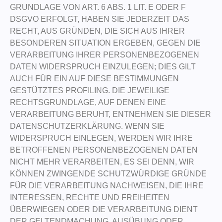
GRUNDLAGE VON ART. 6 ABS. 1 LIT. E ODER F
DSGVO ERFOLGT, HABEN SIE JEDERZEIT DAS
RECHT, AUS GRÜNDEN, DIE SICH AUS IHRER
BESONDEREN SITUATION ERGEBEN, GEGEN DIE
VERARBEITUNG IHRER PERSONENBEZOGENEN
DATEN WIDERSPRUCH EINZULEGEN; DIES GILT
AUCH FÜR EIN AUF DIESE BESTIMMUNGEN
GESTÜTZTES PROFILING. DIE JEWEILIGE
RECHTSGRUNDLAGE, AUF DENEN EINE
VERARBEITUNG BERUHT, ENTNEHMEN SIE DIESER
DATENSCHUTZERKLÄRUNG. WENN SIE
WIDERSPRUCH EINLEGEN, WERDEN WIR IHRE
BETROFFENEN PERSONENBEZOGENEN DATEN
NICHT MEHR VERARBEITEN, ES SEI DENN, WIR
KÖNNEN ZWINGENDE SCHUTZWÜRDIGE GRÜNDE
FÜR DIE VERARBEITUNG NACHWEISEN, DIE IHRE
INTERESSEN, RECHTE UND FREIHEITEN
ÜBERWIEGEN ODER DIE VERARBEITUNG DIENT
DER GELTENDMACHUNG, AUSÜBUNG ODER