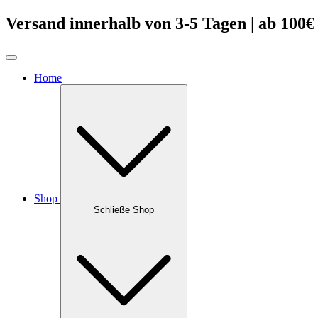
Zum
Versand innerhalb von 3-5 Tagen | ab 100€
Inhalt
springen
Home
Shop
Schließe Shop